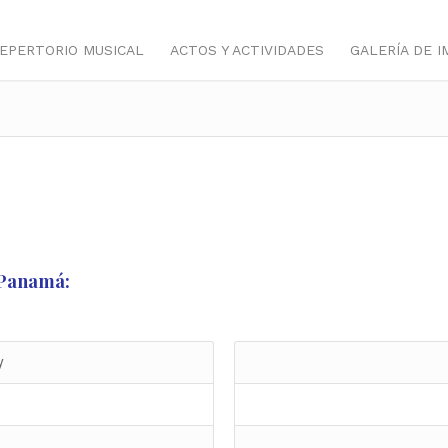
EPERTORIO MUSICAL
ACTOS Y ACTIVIDADES
GALERÍA DE 
 Panamá:
y