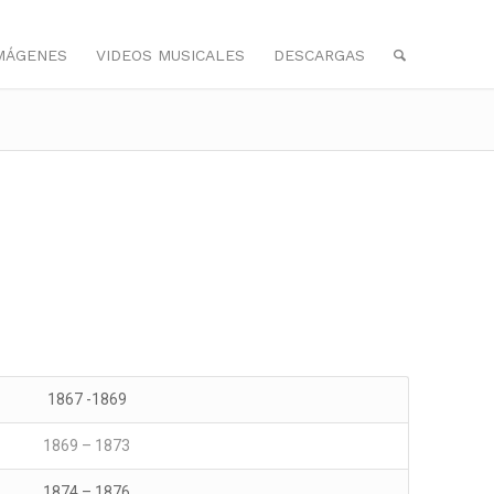
IMÁGENES
VIDEOS MUSICALES
DESCARGAS
1867 -1869
1869 – 1873
1874 – 1876