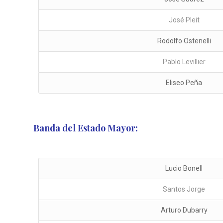
José Pleit
Rodolfo Ostenelli
Pablo Levillier
Eliseo Peña
Banda del Estado Mayor:
Lucio Bonell
Santos Jorge
Arturo Dubarry